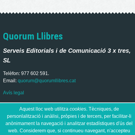
Quorum Llibres
Serveis Editorials i de Comunicació 3 x tres,
SL
Telèfon: 977 602 591.
Email:
quorum@quorumllibres.cat
Avís legal
Aquest lloc web utilitza
cookies
. Tècniques, de
personlalització i anàlisi, pròpies i de tercers, per facilitar-li
anònimament la navegació i analitzar estadístiques d'ús del
web. Considerem que, si continueu navegant, n'accepteu