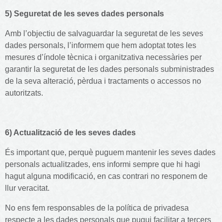
5) Seguretat de les seves dades personals
Amb l’objectiu de salvaguardar la seguretat de les seves
dades personals, l’informem que hem adoptat totes les
mesures d’índole tècnica i organitzativa necessàries per
garantir la seguretat de les dades personals subministrades
de la seva alteració, pèrdua i tractaments o accessos no
autoritzats.
6) Actualització de les seves dades
És important que, perquè puguem mantenir les seves dades
personals actualitzades, ens informi sempre que hi hagi
hagut alguna modificació, en cas contrari no responem de
llur veracitat.
No ens fem responsables de la política de privadesa
respecte a les dades personals que pugui facilitar a tercers