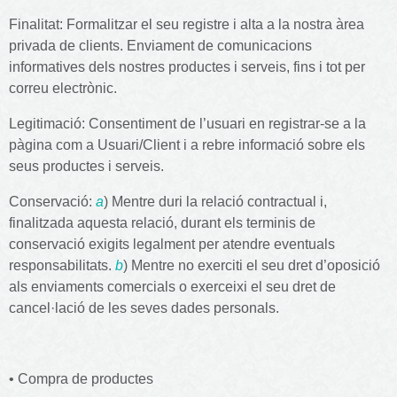
Finalitat: Formalitzar el seu registre i alta a la nostra àrea
privada de clients. Enviament de comunicacions
informatives dels nostres productes i serveis, fins i tot per
correu electrònic.
Legitimació: Consentiment de l’usuari en registrar-se a la
pàgina com a Usuari/Client i a rebre informació sobre els
seus productes i serveis.
Conservació:
a
) Mentre duri la relació contractual i,
finalitzada aquesta relació, durant els terminis de
conservació exigits legalment per atendre eventuals
responsabilitats.
b
) Mentre no exerciti el seu dret d’oposició
als enviaments comercials o exerceixi el seu dret de
cancel·lació de les seves dades personals.
• Compra de productes