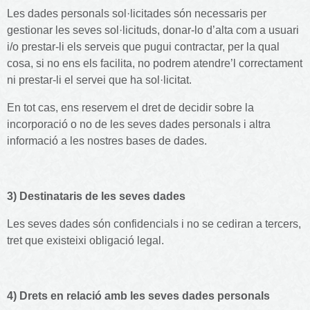
Les dades personals sol·licitades són necessaris per
gestionar les seves sol·licituds, donar-lo d’alta com a usuari
i/o prestar-li els serveis que pugui contractar, per la qual
cosa, si no ens els facilita, no podrem atendre’l correctament
ni prestar-li el servei que ha sol·licitat.
En tot cas, ens reservem el dret de decidir sobre la
incorporació o no de les seves dades personals i altra
informació a les nostres bases de dades.
3) Destinataris de les seves dades
Les seves dades són confidencials i no se cediran a tercers,
tret que existeixi obligació legal.
4) Drets en relació amb les seves dades personals