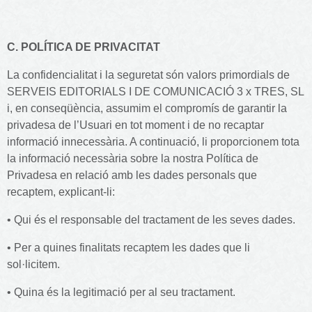
C. POLÍTICA DE PRIVACITAT
La confidencialitat i la seguretat són valors primordials de
SERVEIS EDITORIALS I DE COMUNICACIÓ 3 x TRES, SL
i, en conseqüència, assumim el compromís de garantir la
privadesa de l’Usuari en tot moment i de no recaptar
informació innecessària. A continuació, li proporcionem tota
la informació necessària sobre la nostra Política de
Privadesa en relació amb les dades personals que
recaptem, explicant-li:
• Qui és el responsable del tractament de les seves dades.
• Per a quines finalitats recaptem les dades que li
sol·licitem.
• Quina és la legitimació per al seu tractament.