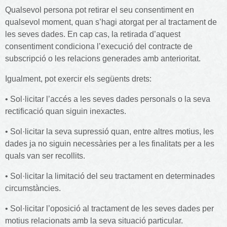
Qualsevol persona pot retirar el seu consentiment en
qualsevol moment, quan s’hagi atorgat per al tractament de
les seves dades. En cap cas, la retirada d’aquest
consentiment condiciona l’execució del contracte de
subscripció o les relacions generades amb anterioritat.
Igualment, pot exercir els següents drets:
• Sol·licitar l’accés a les seves dades personals o la seva
rectificació quan siguin inexactes.
• Sol·licitar la seva supressió quan, entre altres motius, les
dades ja no siguin necessàries per a les finalitats per a les
quals van ser recollits.
• Sol·licitar la limitació del seu tractament en determinades
circumstàncies.
• Sol·licitar l’oposició al tractament de les seves dades per
motius relacionats amb la seva situació particular.