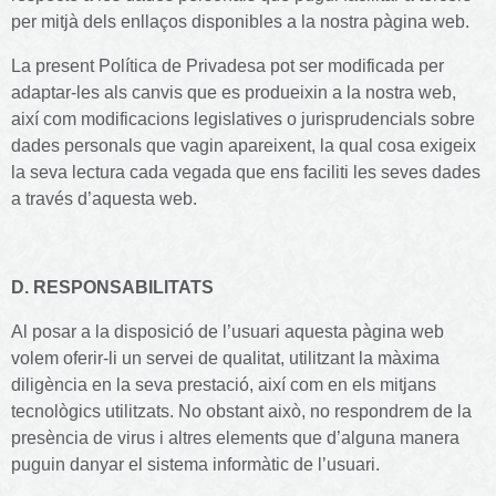
per mitjà dels enllaços disponibles a la nostra pàgina web.
La present Política de Privadesa pot ser modificada per
adaptar-les als canvis que es produeixin a la nostra web,
així com modificacions legislatives o jurisprudencials sobre
dades personals que vagin apareixent, la qual cosa exigeix
la seva lectura cada vegada que ens faciliti les seves dades
a través d’aquesta web.
D. RESPONSABILITATS
Al posar a la disposició de l’usuari aquesta pàgina web
volem oferir-li un servei de qualitat, utilitzant la màxima
diligència en la seva prestació, així com en els mitjans
tecnològics utilitzats. No obstant això, no respondrem de la
presència de virus i altres elements que d’alguna manera
puguin danyar el sistema informàtic de l’usuari.