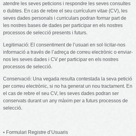
atendre les seves peticions i respondre les seves consultes
o dubtes. En cas de rebre el seu currículum vitae (CV), les
seves dades personals i curriculars podran formar part de
les nostres bases de dades per participar en els nostres
processos de selecció presents i futurs.
Legitimació: El consentiment de l’usuari en sol·licitar-nos
informació a través de l’adreça de correu electrònic o enviar-
nos les seves dades i CV per participar en els nostres
processos de selecció.
Conservació: Una vegada resulta contestada la seva petició
per correu electrònic, si no ha generat un nou tractament. En
el cas de rebre el seu CV, les seves dades podran ser
conservats durant un any màxim per a futurs processos de
selecció.
• Formulari Registre d’Usuaris