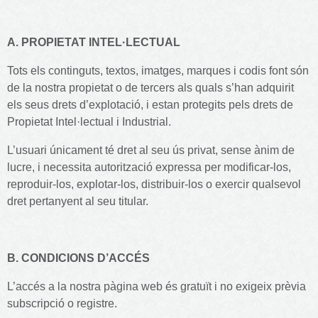
A. PROPIETAT INTEL·LECTUAL
Tots els continguts, textos, imatges, marques i codis font són
de la nostra propietat o de tercers als quals s’han adquirit
els seus drets d’explotació, i estan protegits pels drets de
Propietat Intel·lectual i Industrial.
L’usuari únicament té dret al seu ús privat, sense ànim de
lucre, i necessita autorització expressa per modificar-los,
reproduir-los, explotar-los, distribuir-los o exercir qualsevol
dret pertanyent al seu titular.
B. CONDICIONS D’ACCÉS
L’accés a la nostra pàgina web és gratuït i no exigeix prèvia
subscripció o registre.