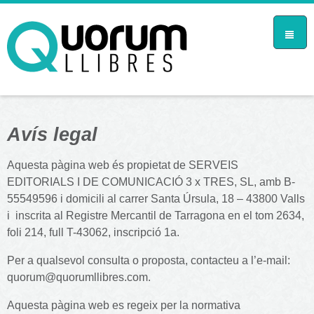
Aví­s legal
Aquesta pàgina web és propietat de SERVEIS
EDITORIALS I DE COMUNICACIÓ 3 x TRES, SL, amb B-
55549596 i domicili al carrer Santa Úrsula, 18 – 43800 Valls
i inscrita al Registre Mercantil de Tarragona en el tom 2634,
foli 214, full T-43062, inscripció 1a.
Per a qualsevol consulta o proposta, contacteu a l’e-mail:
quorum@quorumllibres.com.
Aquesta pàgina web es regeix per la normativa