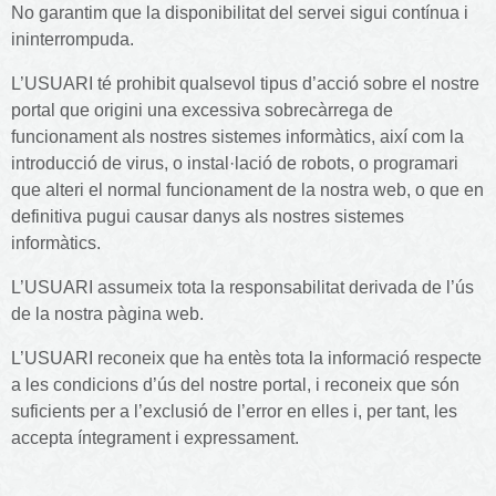
No garantim que la disponibilitat del servei sigui contínua i
ininterrompuda.
L’USUARI té prohibit qualsevol tipus d’acció sobre el nostre
portal que origini una excessiva sobrecàrrega de
funcionament als nostres sistemes informàtics, així com la
introducció de virus, o instal·lació de robots, o programari
que alteri el normal funcionament de la nostra web, o que en
definitiva pugui causar danys als nostres sistemes
informàtics.
L’USUARI assumeix tota la responsabilitat derivada de l’ús
de la nostra pàgina web.
L’USUARI reconeix que ha entès tota la informació respecte
a les condicions d’ús del nostre portal, i reconeix que són
suficients per a l’exclusió de l’error en elles i, per tant, les
accepta íntegrament i expressament.